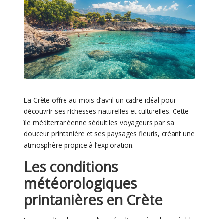
b
l
o
g
La Crète offre au mois d’avril un cadre idéal pour
découvrir ses richesses naturelles et culturelles. Cette
île méditerranéenne séduit les voyageurs par sa
douceur printanière et ses paysages fleuris, créant une
atmosphère propice à l’exploration.
Les conditions
météorologiques
printanières en Crète