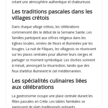
créant une atmosphère authentique et chaleureuse.
Les traditions pascales dans les
villages crétois
Dans chaque village crétois, les célébrations
commencent dès le début de la Semaine Sainte. Les
familles participent aux offices religieux dans les
églises locales, ornées de fleurs et illuminées par les
bougies. La nuit de Pâques, les villageois se réunissent
sur les places centrales pour allumer leurs cierges et
partager ce moment symbolique. Les cloches sonnent
à minuit, annonçant la résurrection, tandis que des
feux d’artifice illuminent le ciel méditerranéen.
Les spécialités culinaires liées
aux célébrations
La gastronomie occupe une place centrale durant les
fêtes pascales en Crète. Les tables familiales se
garnissent de plats traditionnels préparés