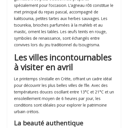
spécialement pour l’occasion. L’agneau rôti constitue le
met principal du repas pascal, accompagné de
kalitsounia, petites tartes aux herbes sauvages. Les
tsourekia, brioches parfumées à la mahleb et au
mastic, ornent les tables. Les œufs teints en rouge,
symboles de renaissance, sont échangés entre
convives lors du jeu traditionnel du tsougrisma.
Les villes incontournables
à visiter en avril
Le printemps s’installe en Crète, offrant un cadre idéal
pour découvrir les plus belles villes de l’île. Avec des
températures douces oscillant entre 13°C et 21°C et un
ensoleillement moyen de 6 heures par jour, les
conditions sont idéales pour explorer le patrimoine
urbain crétois.
La beauté authentique