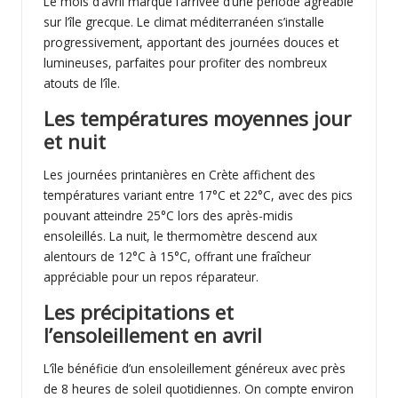
Le mois d’avril marque l’arrivée d’une période agréable
sur l’île grecque. Le climat méditerranéen s’installe
progressivement, apportant des journées douces et
lumineuses, parfaites pour profiter des nombreux
atouts de l’île.
Les températures moyennes jour
et nuit
Les journées printanières en Crète affichent des
températures variant entre 17°C et 22°C, avec des pics
pouvant atteindre 25°C lors des après-midis
ensoleillés. La nuit, le thermomètre descend aux
alentours de 12°C à 15°C, offrant une fraîcheur
appréciable pour un repos réparateur.
Les précipitations et
l’ensoleillement en avril
L’île bénéficie d’un ensoleillement généreux avec près
de 8 heures de soleil quotidiennes. On compte environ